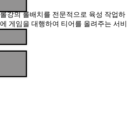
롤강의 롤배치를 전문적으로 육성 작업하
에 게임을 대행하여 티어를 올려주는 서비