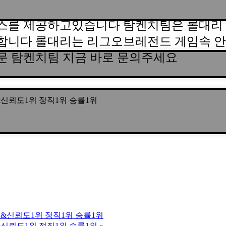
스를 제공하고있습니다 탐켄치팀은 롤대리 
합니다 롤대리는 리그오브레전드 게임속 안
문 탐켄치팀 지금 바로 문의주세요
장수팀&신뢰도1위 정직1위 승률1위
년장수팀&신뢰도1위 정직1위 승률1위
장수팀&신뢰도1위 정직1위 승률1위
»