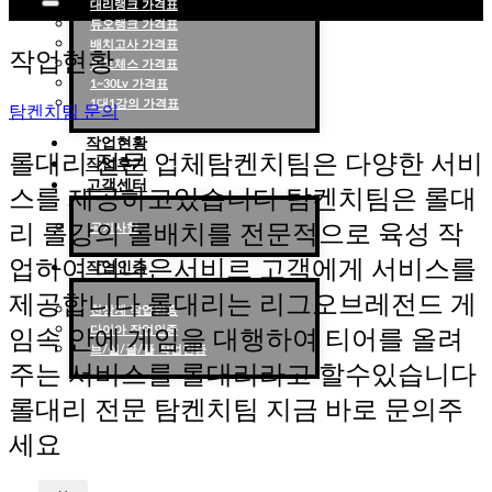
대리랭크 가격표
듀오랭크 가격표
롤대리 롤대리팀 전문 업체 탐켄치팀
배치고사 가격표
작업현황
롤토체스 가격표
1~30Lv 가격표
1대1강의 가격표
탐켄치팀 문의
작업현황
롤대리 전문 업체탐켄치팀은 다양한 서비
작업후기
고객센터
스를 제공하고있습니다 탐켄치팀은 롤대
리 롤강의 롤배치를 전문적으로 육성 작
공지사항
업하여 더나은서비르 고객에게 서비스를
작업인증
제공합니다 롤대리는 리그오브레전드 게
천상계 작업인증
다이아 작업인증
임속 안에 게임을 대행하여 티어를 올려
브/실/골/플 작업인증
주는 서비스를 롤대리라고 할수있습니다
롤대리 전문 탐켄치팀 지금 바로 문의주
세요