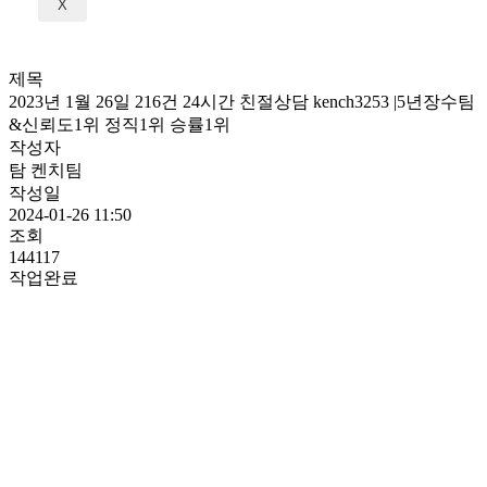
X
제목
2023년 1월 26일 216건 24시간 친절상담 kench3253 |5년장수팀
&신뢰도1위 정직1위 승률1위
작성자
탐 켄치팀
작성일
2024-01-26 11:50
조회
144117
작업완료