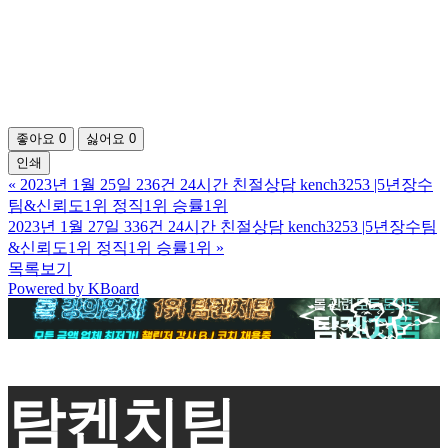
좋아요
0
싫어요
0
인쇄
«
2023년 1월 25일 236건 24시간 친절상담 kench3253 |5년장수
팀&신뢰도1위 정직1위 승률1위
2023년 1월 27일 336건 24시간 친절상담 kench3253 |5년장수팀
&신뢰도1위 정직1위 승률1위
»
목록보기
Powered by KBoard
탐켄치팀