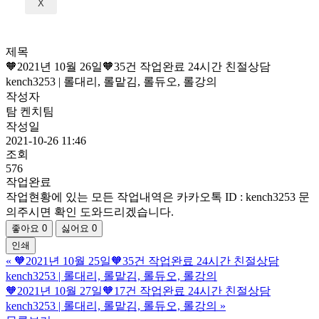
X
제목
🧡2021년 10월 26일🧡35건 작업완료 24시간 친절상담
kench3253 | 롤대리, 롤맡김, 롤듀오, 롤강의
작성자
탐 켄치팀
작성일
2021-10-26 11:46
조회
576
작업완료
작업현황에 있는 모든 작업내역은 카카오톡 ID : kench3253 문
의주시면 확인 도와드리겠습니다.
좋아요
0
싫어요
0
인쇄
«
🧡2021년 10월 25일🧡35건 작업완료 24시간 친절상담
kench3253 | 롤대리, 롤맡김, 롤듀오, 롤강의
🧡2021년 10월 27일🧡17건 작업완료 24시간 친절상담
kench3253 | 롤대리, 롤맡김, 롤듀오, 롤강의
»