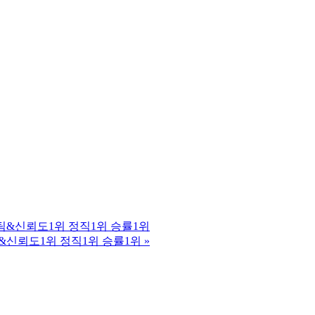
5년장수팀&신뢰도1위 정직1위 승률1위
년장수팀&신뢰도1위 정직1위 승률1위
»