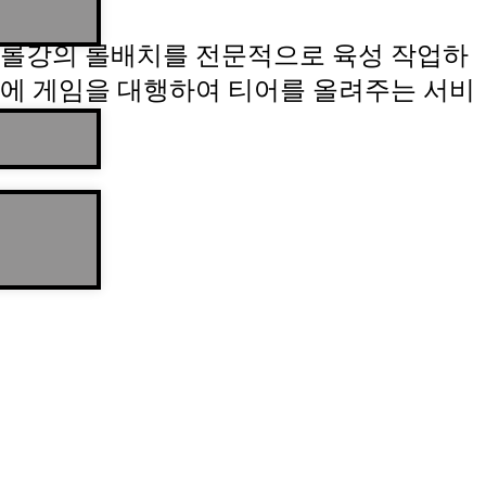
롤강의 롤배치를 전문적으로 육성 작업하
에 게임을 대행하여 티어를 올려주는 서비