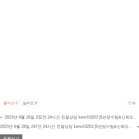
좋아요
0
싫어요
0
인쇄
«
2023년 9월 26일 232건 24시간 친절상담 kench3253 |5년장수팀&신뢰도1위 정직1위 승률1위
2023년 9월 28일 247건 24시간 친절상담 kench3253 |5년장수팀&신뢰도1위 정직1위 승률1위
»
목록보기