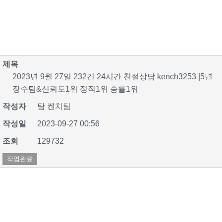
제목
2023년 9월 27일 232건 24시간 친절상담 kench3253 |5년
장수팀&신뢰도1위 정직1위 승률1위
작성자
탐 켄치팀
작성일
2023-09-27 00:56
조회
129732
작업완료