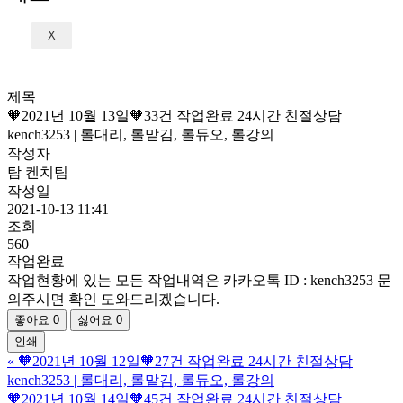
X
제목
🧡2021년 10월 13일🧡33건 작업완료 24시간 친절상담
kench3253 | 롤대리, 롤맡김, 롤듀오, 롤강의
작성자
탐 켄치팀
작성일
2021-10-13 11:41
조회
560
작업완료
작업현황에 있는 모든 작업내역은 카카오톡 ID : kench3253 문
의주시면 확인 도와드리겠습니다.
좋아요
0
싫어요
0
인쇄
«
🧡2021년 10월 12일🧡27건 작업완료 24시간 친절상담
kench3253 | 롤대리, 롤맡김, 롤듀오, 롤강의
🧡2021년 10월 14일🧡45건 작업완료 24시간 친절상담