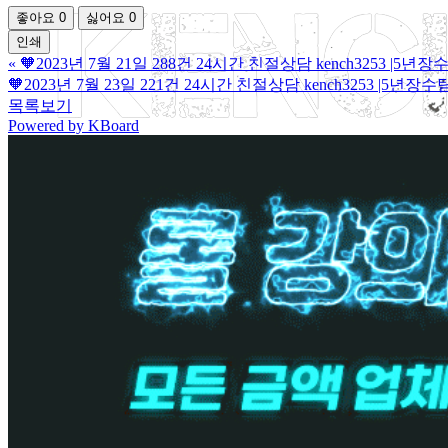
좋아요
0
싫어요
0
인쇄
«
🧡2023년 7월 21일 288건 24시간 친절상담 kench3253 
🧡2023년 7월 23일 221건 24시간 친절상담 kench3253 |5
목록보기
Powered by KBoard