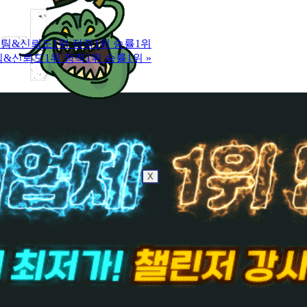
|5년장수팀&신뢰도1위 정직1위 승률1위
년장수팀&신뢰도1위 정직1위 승률1위
»
X