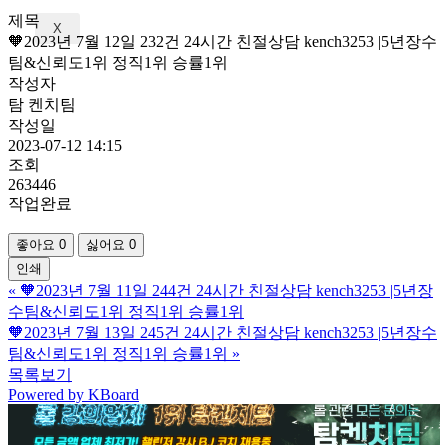
제목
X
🧡2023년 7월 12일 232건 24시간 친절상담 kench3253 |5년장수
팀&신뢰도1위 정직1위 승률1위
작성자
탐 켄치팀
작성일
2023-07-12 14:15
조회
263446
작업완료
좋아요
0
싫어요
0
인쇄
«
🧡2023년 7월 11일 244건 24시간 친절상담 kench3253 |5년장
수팀&신뢰도1위 정직1위 승률1위
🧡2023년 7월 13일 245건 24시간 친절상담 kench3253 |5년장수
팀&신뢰도1위 정직1위 승률1위
»
목록보기
Powered by KBoard