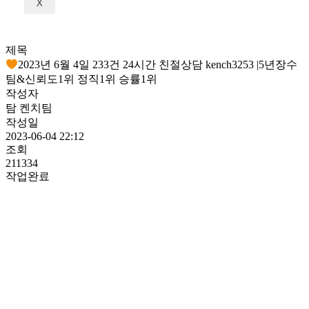
X
제목
2023년 6월 4일 233건 24시간 친절상담 kench3253 |5년장수
팀&신뢰도1위 정직1위 승률1위
작성자
탐 켄치팀
작성일
2023-06-04 22:12
조회
211334
작업완료