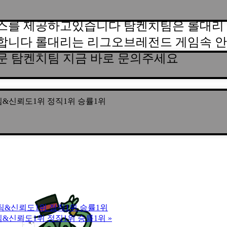
스를 제공하고있습니다 탐켄치팀은 롤대리 
합니다 롤대리는 리그오브레전드 게임속 안
문 탐켄치팀 지금 바로 문의주세요
년장수팀&신뢰도1위 정직1위 승률1위
5년장수팀&신뢰도1위 정직1위 승률1위
년장수팀&신뢰도1위 정직1위 승률1위
»