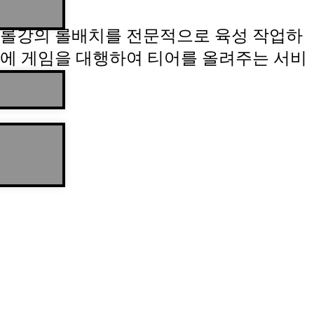
롤강의 롤배치를 전문적으로 육성 작업하
에 게임을 대행하여 티어를 올려주는 서비