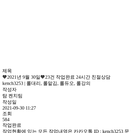
제목
🧡2021년 9월 30일🧡23건 작업완료 24시간 친절상담
kench3253 | 롤대리, 롤맡김, 롤듀오, 롤강의
작성자
탐 켄치팀
작성일
2021-09-30 11:27
조회
584
작업완료
작업현황에 있는 모든 작업내역은 카카오톡 ID : kench3253 문