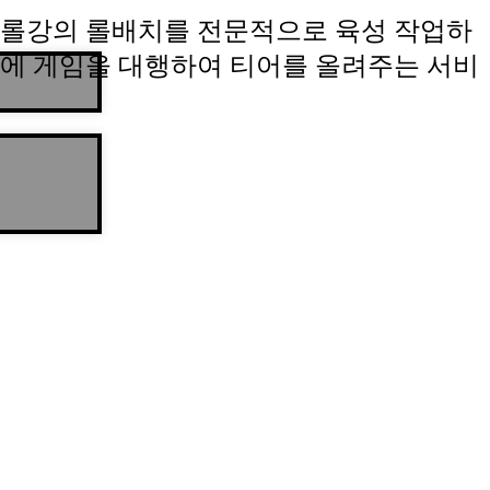
롤강의 롤배치를 전문적으로 육성 작업하
에 게임을 대행하여 티어를 올려주는 서비