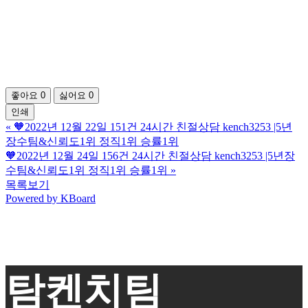
좋아요
0
싫어요
0
인쇄
«
🧡2022년 12월 22일 151건 24시간 친절상담 kench3253 |5년
장수팀&신뢰도1위 정직1위 승률1위
🧡2022년 12월 24일 156건 24시간 친절상담 kench3253 |5년장
수팀&신뢰도1위 정직1위 승률1위
»
목록보기
Powered by KBoard
탐켄치팀