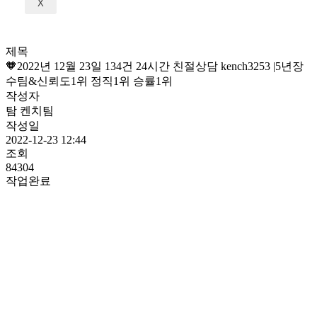
X
제목
🧡2022년 12월 23일 134건 24시간 친절상담 kench3253 |5년장
수팀&신뢰도1위 정직1위 승률1위
작성자
탐 켄치팀
작성일
2022-12-23 12:44
조회
84304
작업완료