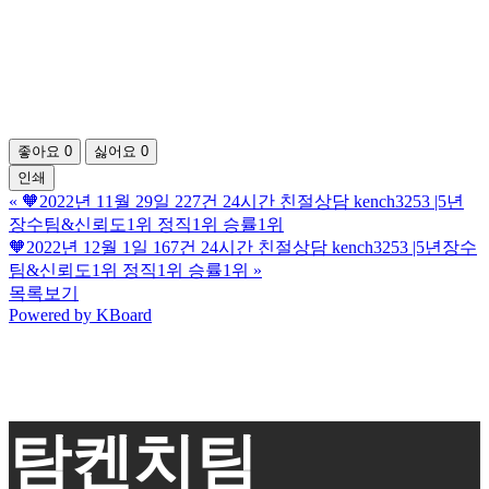
좋아요
0
싫어요
0
인쇄
«
🧡2022년 11월 29일 227건 24시간 친절상담 kench3253 |5년
장수팀&신뢰도1위 정직1위 승률1위
🧡2022년 12월 1일 167건 24시간 친절상담 kench3253 |5년장수
팀&신뢰도1위 정직1위 승률1위
»
목록보기
Powered by KBoard
탐켄치팀