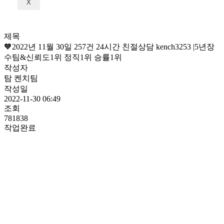
X
제목
🧡2022년 11월 30일 257건 24시간 친절상담 kench3253 |5년장
수팀&신뢰도1위 정직1위 승률1위
작성자
탐 켄치팀
작성일
2022-11-30 06:49
조회
781838
작업완료