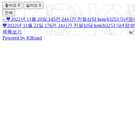
좋아요
0
싫어요
0
인쇄
«
🧡2022년 11월 20일 145건 24시간 친절상담 kench3253 
🧡2022년 11월 22일 176건 24시간 친절상담 kench3253 |
목록보기
Powered by KBoard