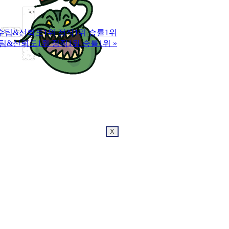
|5년장수팀&신뢰도1위 정직1위 승률1위
5년장수팀&신뢰도1위 정직1위 승률1위
»
X