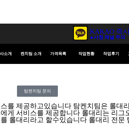
KAKAO 즉
⁕사칭 채널 주의
사소개
켄치팀 소개
가격목록
작업현황
작업후기
탐켄치팀 문의
비스를 제공하고있습니다 탐켄치팀은 롤대리
객에게 서비스를 제공합니다 롤대리는 리그
를 롤대리라고 할수있습니다 롤대리 전문 