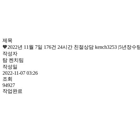
제목
🧡2022년 11월 7일 176건 24시간 친절상담 kench3253 |5
작성자
탐 켄치팀
작성일
2022-11-07 03:26
조회
94927
작업완료