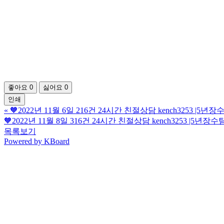
좋아요
0
싫어요
0
인쇄
«
🧡2022년 11월 6일 216건 24시간 친절상담 kench3253 
🧡2022년 11월 8일 316건 24시간 친절상담 kench3253 |5
목록보기
Powered by KBoard