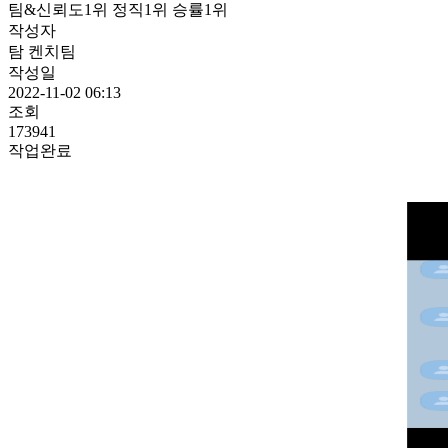
팀&신뢰도1위 정직1위 승률1위
작성자
탐 켄치팀
작성일
2022-11-02 06:13
조회
173941
작업완료