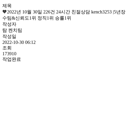
제목
🧡2022년 10월 30일 226건 24시간 친절상담 kench3253 |5년장
수팀&신뢰도1위 정직1위 승률1위
작성자
탐 켄치팀
작성일
2022-10-30 06:12
조회
173910
작업완료