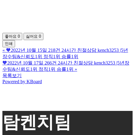
좋아요
0
싫어요
0
인쇄
«
🧡2022년 10월 15일 218건 24시간 친절상담 kench3253 |5년
장수팀&신뢰도1위 정직1위 승률1위
🧡2022년 10월 17일 266건 24시간 친절상담 kench3253 |5년장
수팀&신뢰도1위 정직1위 승률1위
»
목록보기
Powered by KBoard
탐켄치팀