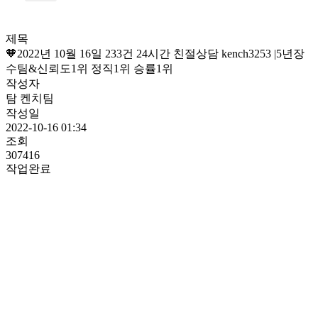
제목
🧡2022년 10월 16일 233건 24시간 친절상담 kench3253 |5년장
수팀&신뢰도1위 정직1위 승률1위
작성자
탐 켄치팀
작성일
2022-10-16 01:34
조회
307416
작업완료