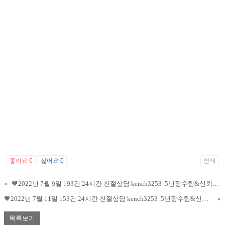
좋아요
0
싫어요
0
인쇄
«
🧡2022년 7월 9일 193건 24시간 친절상담 kench3253 |5년장수팀&신뢰도1위 정직1위 승률1위
🧡2022년 7월 11일 153건 24시간 친절상담 kench3253 |5년장수팀&신뢰도1위 정직1위 승률1위
»
목록보기