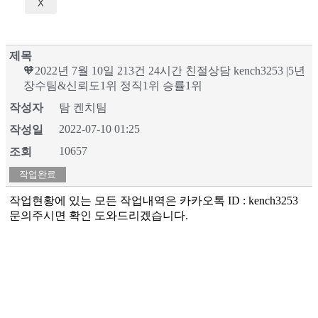
X
제목
🧡2022년 7월 10일 213건 24시간 친절상담 kench3253 |5년
장수팀&신뢰도1위 정직1위 승률1위
작성자
탐 켄치팀
2022-07-10 01:25
작성일
10657
조회
작업완료
작업현황에 있는 모든 작업내역은 카카오톡 ID : kench3253
문의주시면 확인 도와드리겠습니다.