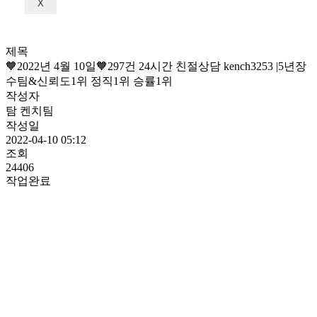
X
제목
🧡2022년 4월 10일🧡297건 24시간 친절상담 kench3253 |5년장
수팀&신뢰도1위 정직1위 승률1위
작성자
탐 켄치팀
작성일
2022-04-10 05:12
조회
24406
작업완료