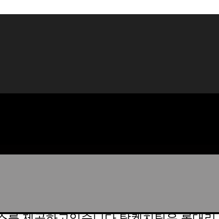
스를 제공하고있습니다 탐켄치팀은 롤대리 