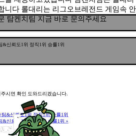
합니다 롤대리는 리그오브레전드 게임속 안
문 탐켄치팀 지금 바로 문의주세요
5년장수팀&신뢰도1위 정직1위 승률1위
 문의주시면 확인 도와드리겠습니다.
|5년장수팀&신뢰도1위 정직1위 승률1위
5년장수팀&신뢰도1위 정직1위 승률1위
»