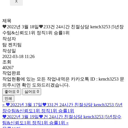
X
제목
🧡2022년 3월 18일🧡233건 24시간 친절상담 kench3253 |5년장
수팀&신뢰도1위 정직1위 승률1위
작성자
탐 켄치팀
작성일
2022-03-18 11:26
조회
40267
작업완료
작업현황에 있는 모든 작업내역은 카카오톡 ID : kench3253 문
의주시면 확인 도와드리겠습니다.
좋아요
0
싫어요
0
인쇄
«
🧡2022년 3월 17일🧡331건 24시간 친절상담 kench3253 |5년
장수팀&신뢰도1위 정직1위 승률1위
🧡2022년 3월 19일🧡건 24시간 친절상담 kench3253 |5년장수
팀&신뢰도1위 정직1위 승률1위
»